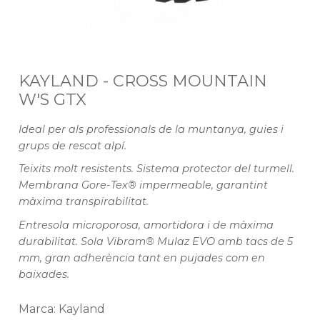
KAYLAND - CROSS MOUNTAIN
W'S GTX
Ideal per als professionals de la muntanya, guies i
grups de rescat alpí.
Teixits molt resistents. Sistema protector del turmell.
Membrana Gore-Tex® impermeable, garantint
màxima transpirabilitat.
Entresola microporosa, amortidora i de màxima
durabilitat. Sola Vibram® Mulaz EVO amb tacs de 5
mm, gran adherència tant en pujades com en
baixades.
Marca: Kayland