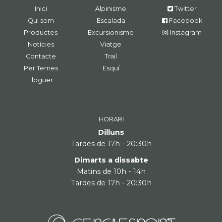
Inici
Alpinisme
Twitter
Qui som
Escalada
Facebook
Productes
Excursionisme
Instagram
Notícies
Viatge
Contacte
Trail
Per Temes
Esquí
Lloguer
HORARI
Dilluns
Tardes de 17h - 20:30h
Dimarts a dissabte
Matins de 10h - 14h
Tardes de 17h - 20:30h