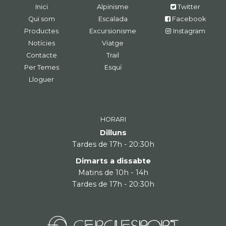
Inici
Alpinisme
Twitter
Qui som
Escalada
Facebook
Productes
Excursionisme
Instagram
Notícies
Viatge
Contacte
Trail
Per Temes
Esquí
Lloguer
HORARI
Dilluns
Tardes de 17h - 20:30h
Dimarts a dissabte
Matins de 10h - 14h
Tardes de 17h - 20:30h