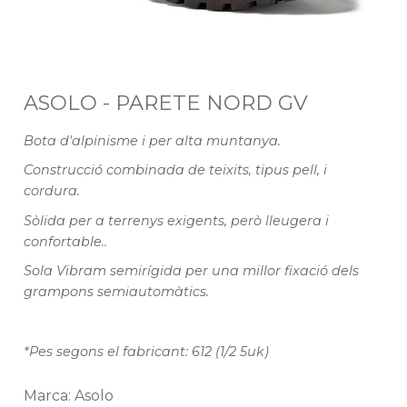
ASOLO - PARETE NORD GV
Bota d'alpinisme i per alta muntanya.
Construcció combinada de teixits, tipus pell, i
cordura.
Sòlida per a terrenys exigents, però lleugera i
confortable..
Sola Vibram semirígida per una millor fixació dels
grampons semiautomàtics.
*Pes segons el fabricant: 612 (1/2 5uk)
Marca: Asolo