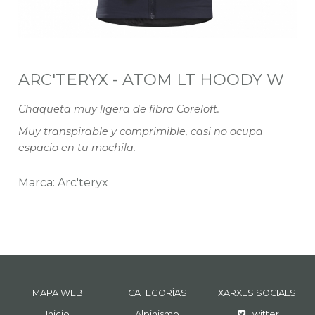
ARC'TERYX - ATOM LT HOODY W
Chaqueta muy ligera de fibra Coreloft.
Muy transpirable y comprimible, casi no ocupa
espacio en tu mochila.
Marca: Arc'teryx
MAPA WEB
CATEGORÍAS
XARXES SOCIALS
Inicio
Alpinismo
Twitter