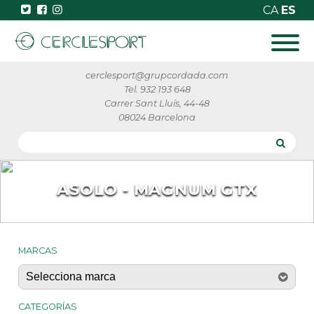
CA
ES
cerclesport@grupcordada.com
Tel. 932 193 648
Carrer Sant Lluís, 44-48
08024 Barcelona
ASOLO - MAGNUM GTX
MARCAS
CATEGORÍAS