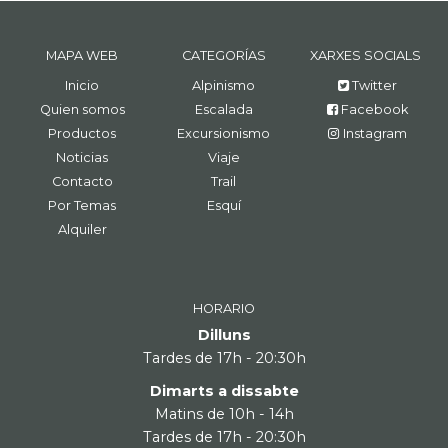
MAPA WEB
CATEGORÍAS
XARXES SOCIALS
Inicio
Alpinismo
Twitter
Quien somos
Escalada
Facebook
Productos
Excursionismo
Instagram
Noticias
Viaje
Contacto
Trail
Por Temas
Esquí
Alquiler
HORARIO
Dilluns
Tardes de 17h - 20:30h
Dimarts a dissabte
Matins de 10h - 14h
Tardes de 17h - 20:30h