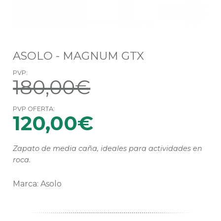
ASOLO - MAGNUM GTX
PVP:
180,00€
PVP OFERTA:
120,00€
Zapato de media caña, ideales para actividades en
roca.
Marca: Asolo