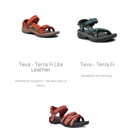
Teva - Terra Fi Lite
Teva - Terra Fi
Leather
Sandàlia tot terreny.
Sandalia lleugera i de pell, per a
dona.