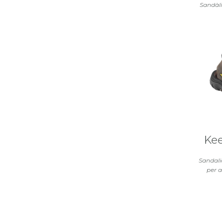
Sandàli
Ke
Sandalia
per a