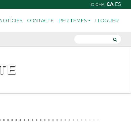
CA
ES
IDIOMA:
NOTÍCIES
CONTACTE
PER TEMES
LLOGUER
ITE