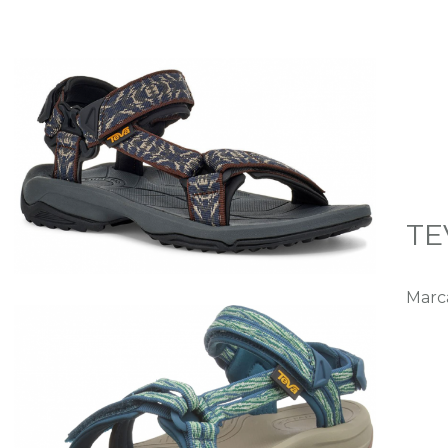
TE
Marc