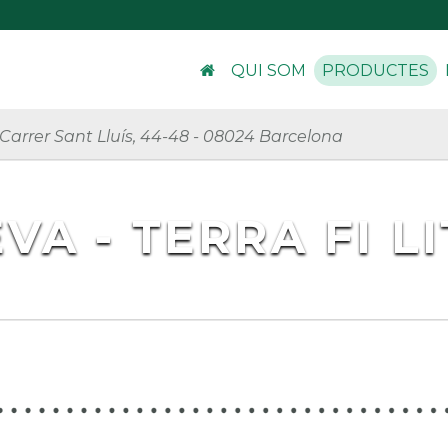
QUI SOM
PRODUCTES
Carrer Sant Lluís, 44-48
-
08024 Barcelona
VA - TERRA FI L