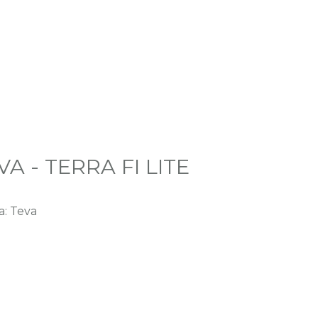
VA - TERRA FI LITE
a: Teva