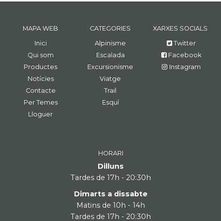
MAPA WEB
CATEGORIES
XARXES SOCIALS
Inici
Alpinisme
Twitter
Qui som
Escalada
Facebook
Productes
Excursionisme
Instagram
Notícies
Viatge
Contacte
Trail
Per Temes
Esquí
Lloguer
HORARI
Dilluns
Tardes de 17h - 20:30h
Dimarts a dissabte
Matins de 10h - 14h
Tardes de 17h - 20:30h