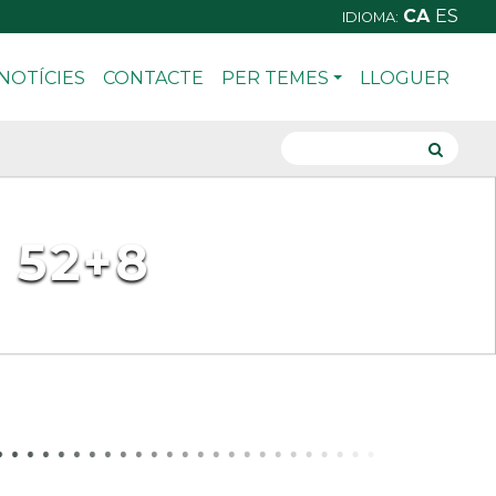
CA
ES
IDIOMA:
NOTÍCIES
CONTACTE
PER TEMES
LLOGUER
 52+8