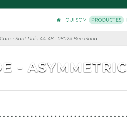
QUI SOM
PRODUCTES
Carrer Sant Lluís, 44-48
-
08024 Barcelona
E - ASYMMETRIC