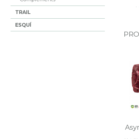
TRAIL
ESQUÍ
PRO
Asy