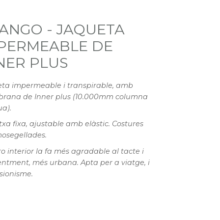
ANGO - JAQUETA
PERMEABLE DE
NER PLUS
ta impermeable i transpirable, amb
rana de Inner plus (10.000mm columna
ua).
xa fixa, ajustable amb elàstic. Costures
osegellades.
ro interior la fa més agradable al tacte i
ntment, més urbana. Apta per a viatge, i
sionisme.