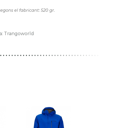
segons el fabricant: 520 gr.
a: Trangoworld