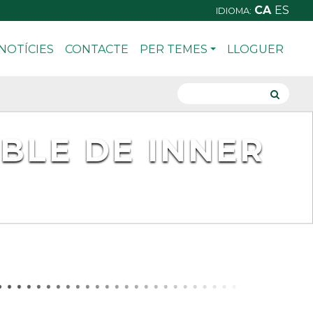
CA
ES
IDIOMA:
NOTÍCIES
CONTACTE
PER TEMES
LLOGUER
BLE DE INNER