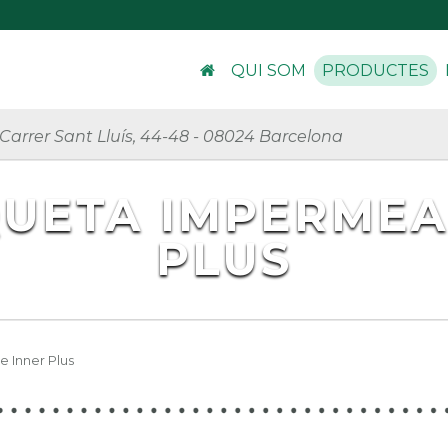
QUI SOM
PRODUCTES
Carrer Sant Lluís, 44-48
-
08024 Barcelona
QUETA IMPERMEA
PLUS
 Inner Plus