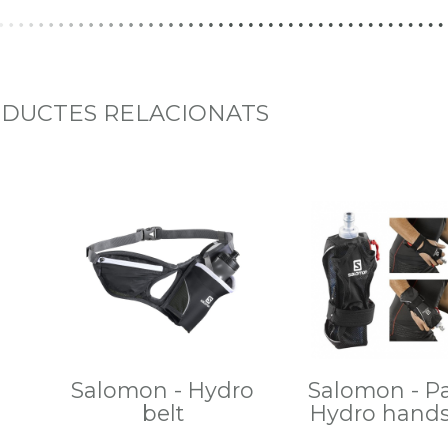
DUCTES RELACIONATS
Salomon - Hydro
Salomon - P
belt
Hydro hands