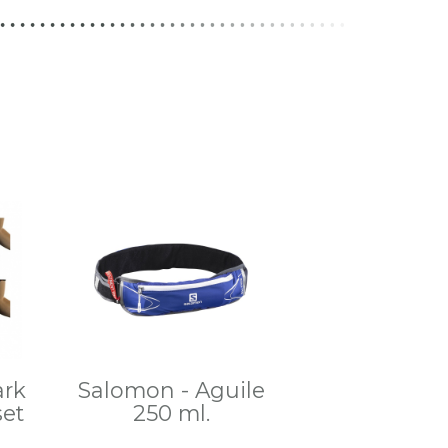
ark
Salomon - Aguile
et
250 ml.