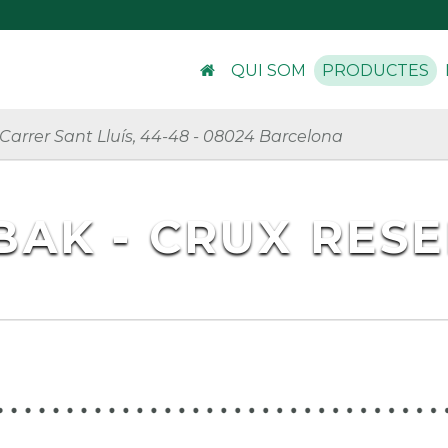
QUI SOM
PRODUCTES
Carrer Sant Lluís, 44-48
-
08024 Barcelona
AK - CRUX RES