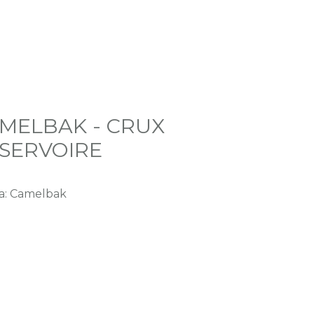
MELBAK - CRUX
SERVOIRE
a: Camelbak