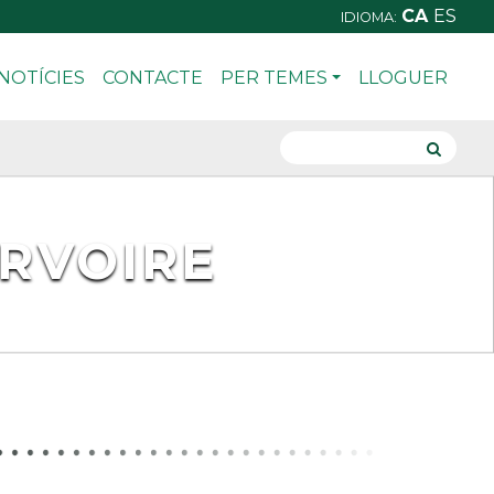
CA
ES
IDIOMA:
NOTÍCIES
CONTACTE
PER TEMES
LLOGUER
ERVOIRE