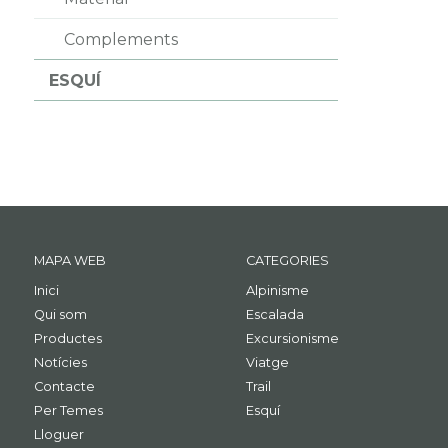
Complements
ESQUÍ
MAPA WEB
CATEGORIES
Inici
Alpinisme
Qui som
Escalada
Productes
Excursionisme
Notícies
Viatge
Contacte
Trail
Per Temes
Esquí
Lloguer