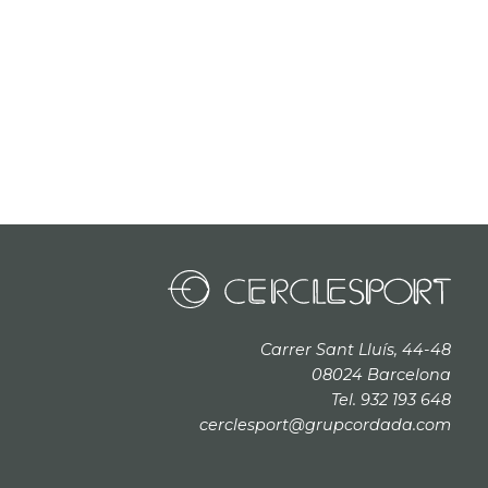
Carrer Sant Lluís, 44-48
08024 Barcelona
Tel. 932 193 648
cerclesport@grupcordada.com