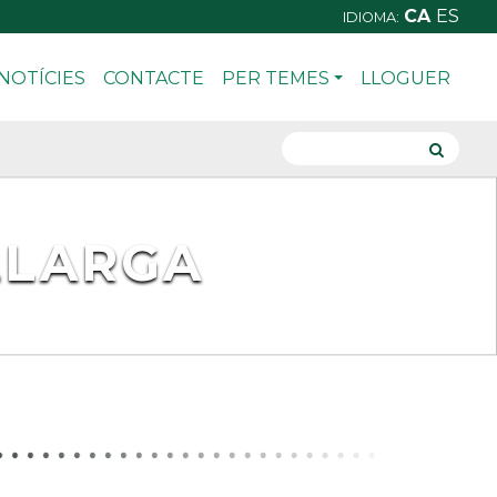
CA
ES
IDIOMA:
NOTÍCIES
CONTACTE
PER TEMES
LLOGUER
LLARGA