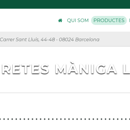
QUI SOM
PRODUCTES
Carrer Sant Lluís, 44-48
-
08024 Barcelona
RETES MÀNIGA 