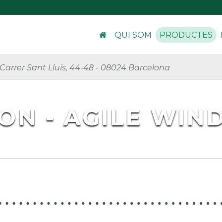
QUI SOM
PRODUCTES
Carrer Sant Lluís, 44-48
-
08024 Barcelona
ON - AGILE WIND