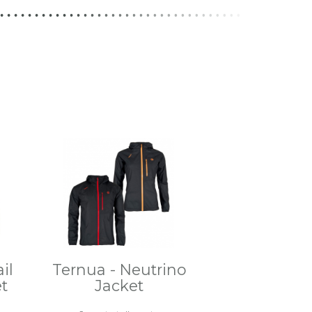
il
Ternua - Neutrino
t
Jacket