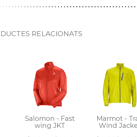
DUCTES RELACIONATS
Salomon - Fast
Marmot - Tra
wing JKT
Wind Jacke