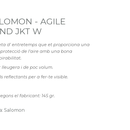
LOMON - AGILE
ND JKT W
ta d' entretemps que et proporciona una
protecció de l'aire amb una bona
irabilitat.
 lleugera i de poc volum.
s reflectants per a fer-te visible.
segons el fabricant: 145 gr.
a: Salomon