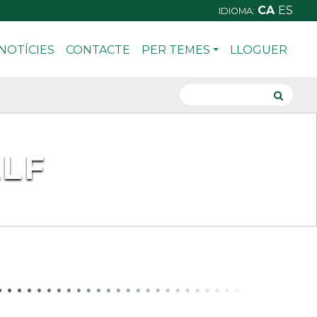
CA
ES
IDIOMA:
NOTÍCIES
CONTACTE
PER TEMES
LLOGUER
ALF