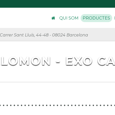
QUI SOM
PRODUCTES
Carrer Sant Lluís, 44-48
-
08024 Barcelona
LOMON - EXO C