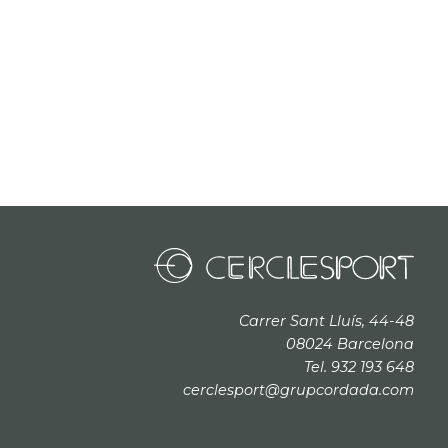
Carrer Sant Lluís, 44-48
08024 Barcelona
Tel. 932 193 648
cerclesport@grupcordada.com