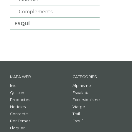
Complements
ESQUÍ
MAPA WEB
CATEGORIES
Inici
Alpinisme
Qui som
Escalada
Productes
Excursionisme
Notícies
Viatge
Contacte
Trail
Per Temes
Esquí
Lloguer