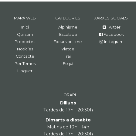
MAPA WEB
CATEGORIES
XARXES SOCIALS
Inici
Alpinisme
Twitter
Qui som
Escalada
Facebook
Productes
Excursionisme
Instagram
Notícies
Viatge
Contacte
Trail
Per Temes
Esquí
Lloguer
HORARI
Dilluns
Tardes de 17h - 20:30h
Dimarts a dissabte
Matins de 10h - 14h
Tardes de 17h - 20:30h