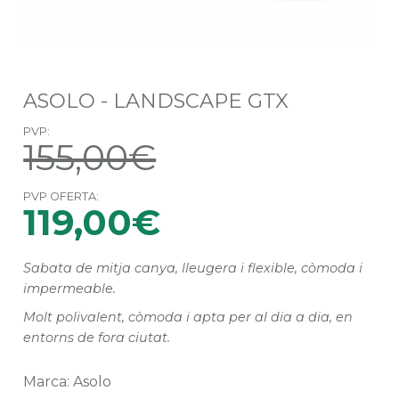
ASOLO - LANDSCAPE GTX
PVP:
155,00€
PVP OFERTA:
119,00€
Sabata de mitja canya, lleugera i flexible, còmoda i
impermeable.
Molt polivalent, còmoda i apta per al dia a dia, en
entorns de fora ciutat.
Marca: Asolo