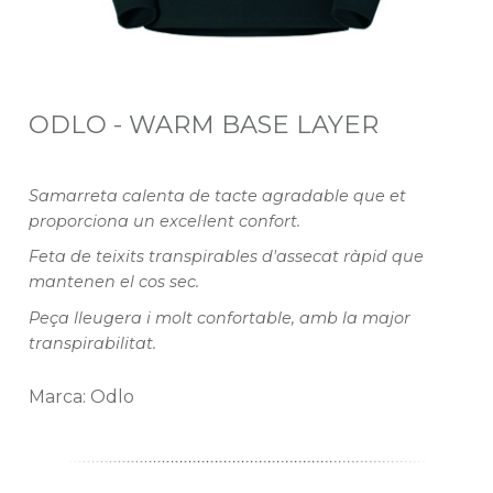
ODLO - WARM BASE LAYER
Samarreta calenta de tacte agradable que et
proporciona un excel·lent confort.
Feta de teixits transpirables d'assecat ràpid que
mantenen el cos sec.
Peça lleugera i molt confortable, amb la major
transpirabilitat.
Marca: Odlo