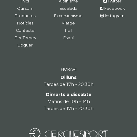
Inici
Alpinisme
Twitter
Qui som
Escalada
Facebook
Productes
Excursionisme
Instagram
Notícies
Viatge
Contacte
Trail
Per Temes
Esquí
Lloguer
HORARI
Dilluns
Tardes de 17h - 20:30h
Dimarts a dissabte
Matins de 10h - 14h
Tardes de 17h - 20:30h