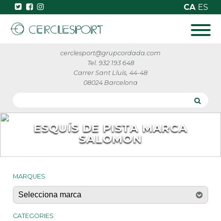
CA
ES
cerclesport@grupcordada.com
Tel. 932 193 648
Carrer Sant Lluís, 44-48
08024 Barcelona
ESQUÍS DE PISTA MARCA
SALOMON
MARQUES
CATEGORIES