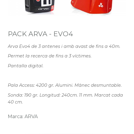
PACK ARVA - EVO4
Arva Evo4 de 3 antenes i amb avast de fins a 40m.
Permet la recerca de fins a 3 víctimes.
Pantalla digital.
Pala Access: 4200 gr. Alumini. Mànec desmuntable.
Sonda: 190 gr. Longitud: 240cm. 11 mm. Marcat cada
40 cm.
Marca: ARVA