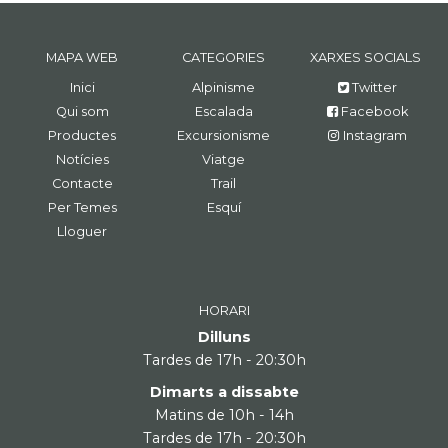
MAPA WEB
CATEGORIES
XARXES SOCIALS
Inici
Alpinisme
Twitter
Qui som
Escalada
Facebook
Productes
Excursionisme
Instagram
Notícies
Viatge
Contacte
Trail
Per Temes
Esquí
Lloguer
HORARI
Dilluns
Tardes de 17h - 20:30h
Dimarts a dissabte
Matins de 10h - 14h
Tardes de 17h - 20:30h