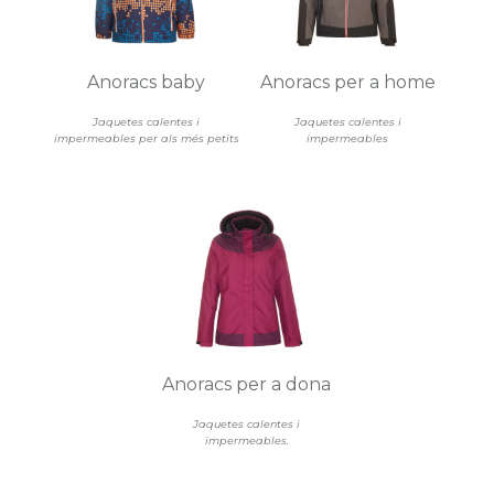
Anoracs baby
Anoracs per a home
Jaquetes calentes i
Jaquetes calentes i
impermeables per als més petits
impermeables
Anoracs per a dona
Jaquetes calentes i
impermeables.