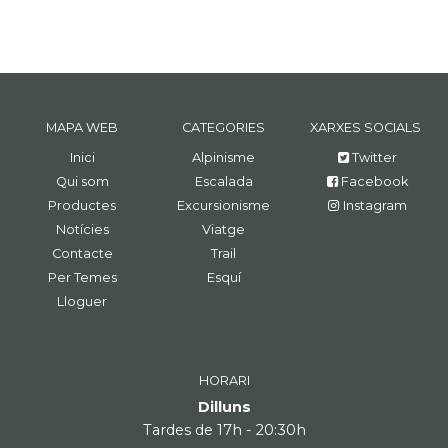
MAPA WEB
CATEGORIES
XARXES SOCIALS
Inici
Alpinisme
Twitter
Qui som
Escalada
Facebook
Productes
Excursionisme
Instagram
Notícies
Viatge
Contacte
Trail
Per Temes
Esquí
Lloguer
HORARI
Dilluns
Tardes de 17h - 20:30h