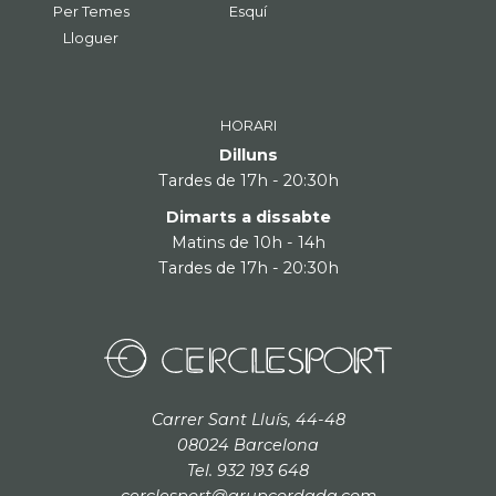
Per Temes
Esquí
Lloguer
HORARI
Dilluns
Tardes de 17h - 20:30h
Dimarts a dissabte
Matins de 10h - 14h
Tardes de 17h - 20:30h
Carrer Sant Lluís, 44-48
08024 Barcelona
Tel. 932 193 648