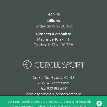
HORARI
Dilluns
Tardes de 17h - 20:30h
Dimarts a dissabte
Matins de 10h - 14h
Tardes de 17h - 20:30h
Carrer Sant Lluís, 44-48
08024 Barcelona
Tel. 932 193 648
cerclesport@grupcordada.com
Utilitzem cookies pròpies i de tercers per a millorar els
nostres serveis i mostrar-li publicitat relacionada amb