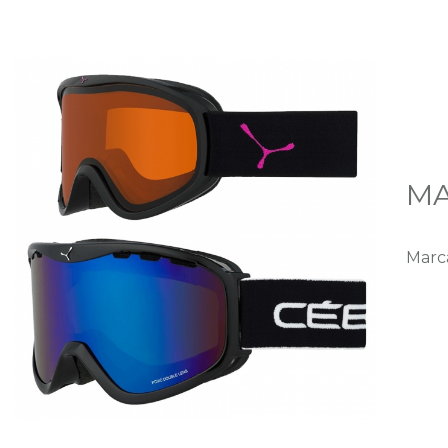
MA
Marc