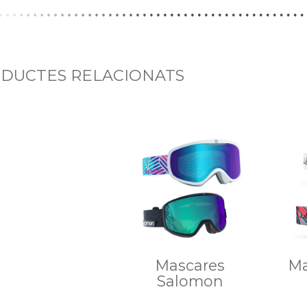
DUCTES RELACIONATS
Mascares
Ma
Salomon