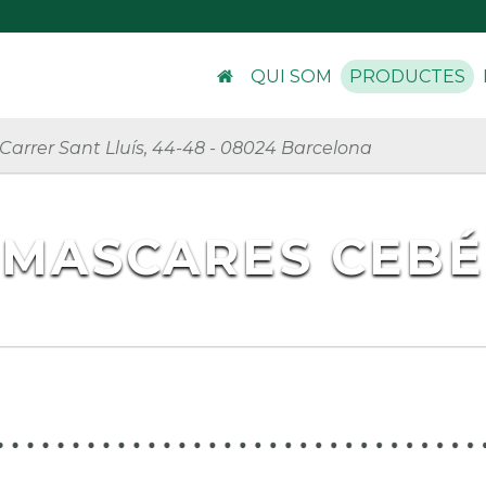
QUI SOM
PRODUCTES
Carrer Sant Lluís, 44-48
-
08024 Barcelona
MASCARES CEBÉ