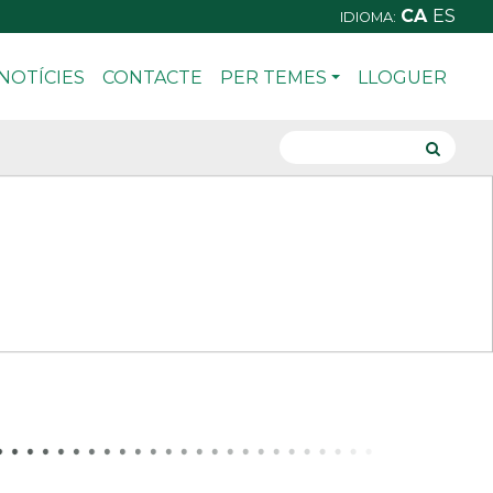
CA
ES
IDIOMA:
NOTÍCIES
CONTACTE
PER TEMES
LLOGUER