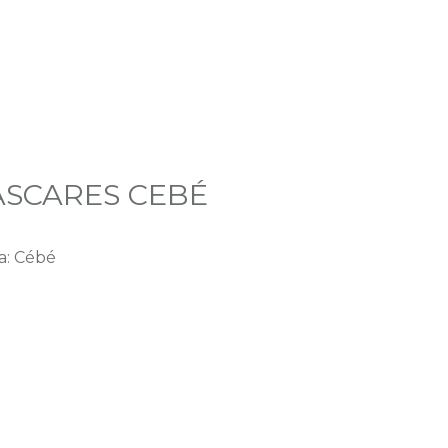
SCARES CEBÉ
a: Cébé