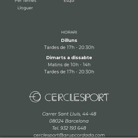
Per Temes
Esquí
Lloguer
HORARI
Dilluns
Tardes de 17h - 20:30h
Dimarts a dissabte
Matins de 10h - 14h
Tardes de 17h - 20:30h
Carrer Sant Lluís, 44-48
08024 Barcelona
Tel. 932 193 648
cerclesport@grupcordada.com