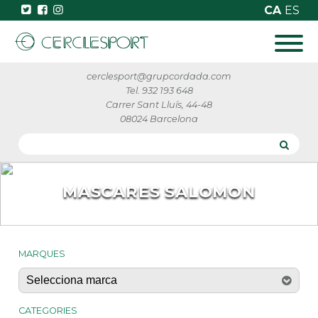
CA
ES
cerclesport@grupcordada.com
Tel. 932 193 648
Carrer Sant Lluís, 44-48
08024 Barcelona
MASCARES SALOMON
MARQUES
CATEGORIES