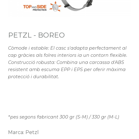
PETZL - BOREO
Còmode i estable: El casc s'adapta perfectament al
cap gràcies als folres interiors ia un contorn flexible.
Construcció robusta: Combina una carcassa d'ABS
resistent amb escuma EPP i EPS per oferir màxima
protecció i durabilitat.
*pes segons fabricant 300 gr (S-M) / 330 gr (M-L)
Marca: Petzl