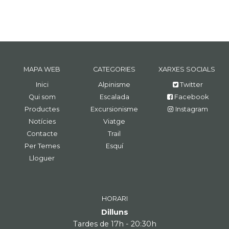
MAPA WEB
CATEGORIES
XARXES SOCIALS
Inici
Alpinisme
Twitter
Qui som
Escalada
Facebook
Productes
Excursionisme
Instagram
Notícies
Viatge
Contacte
Trail
Per Temes
Esquí
Lloguer
HORARI
Dilluns
Tardes de 17h - 20:30h