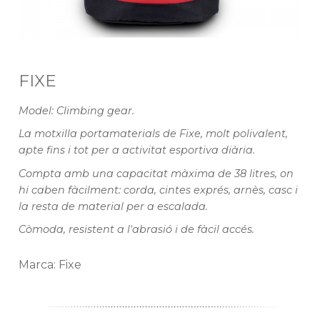
FIXE
Model: Climbing gear.
La motxilla portamaterials de Fixe, molt polivalent,
apte fins i tot per a activitat esportiva diària.
Compta amb una capacitat màxima de 38 litres, on
hi caben fàcilment: corda, cintes exprés, arnès, casc i
la resta de material per a escalada.
Còmoda, resistent a l'abrasió i de fàcil accés.
Marca: Fixe