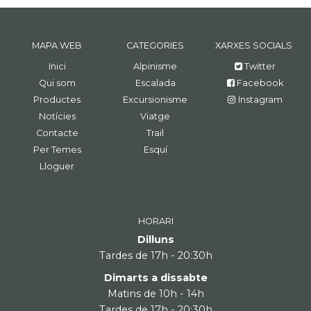
MAPA WEB
CATEGORIES
XARXES SOCIALS
Inici
Alpinisme
Twitter
Qui som
Escalada
Facebook
Productes
Excursionisme
Instagram
Notícies
Viatge
Contacte
Trail
Per Temes
Esquí
Lloguer
HORARI
Dilluns
Tardes de 17h - 20:30h
Dimarts a dissabte
Matins de 10h - 14h
Tardes de 17h - 20:30h