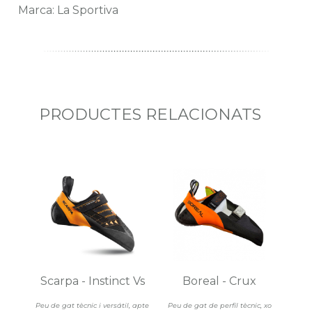
Marca: La Sportiva
PRODUCTES RELACIONATS
Scarpa - Instinct Vs
Boreal - Crux
Peu de gat tècnic i versátil, apte
Peu de gat de perfil tècnic, xo