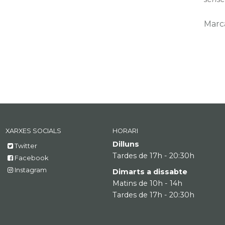
Marc
XARXES SOCIALS
HORARI
Dilluns
Twitter
Tardes de 17h - 20:30h
Facebook
Instagram
Dimarts a dissabte
Matins de 10h - 14h
Tardes de 17h - 20:30h