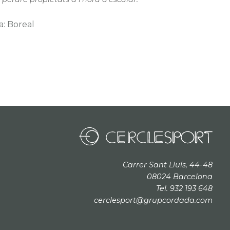
a: Boreal
Carrer Sant Lluís, 44-48
08024 Barcelona
Tel. 932 193 648
cerclesport@grupcordada.com