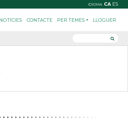
CA
ES
IDIOMA:
NOTÍCIES
CONTACTE
PER TEMES
LLOGUER
A