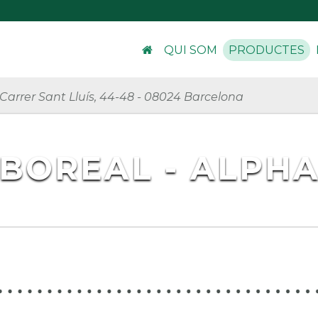
QUI SOM
PRODUCTES
Carrer Sant Lluís, 44-48
-
08024 Barcelona
BOREAL - ALPH