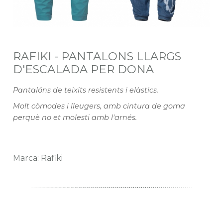
RAFIKI - PANTALONS LLARGS
D'ESCALADA PER DONA
Pantalóns de teixits resistents i elàstics.
Molt còmodes i lleugers, amb cintura de goma
perquè no et molesti amb l'arnés.
Marca: Rafiki