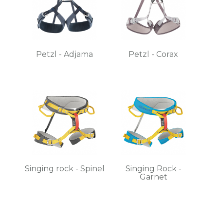
Petzl - Adjama
Petzl - Corax
Singing rock - Spinel
Singing Rock -
Garnet