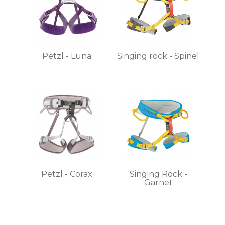
Petzl - Luna
Singing rock - Spinel
Petzl - Corax
Singing Rock -
Garnet