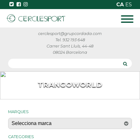
CA
ES
cerclesport@grupcordada.com
Tel. 932 193 648
Carrer Sant Lluís, 44-48
08024 Barcelona
TRANGOWORLD
MARQUES
CATEGORIES