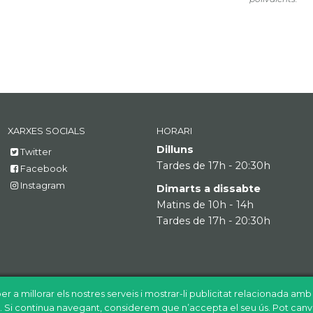
XARXES SOCIALS
HORARI
Dilluns
Twitter
Tardes de 17h - 20:30h
Facebook
Instagram
Dimarts a dissabte
Matins de 10h - 14h
Tardes de 17h - 20:30h
er a millorar els nostres serveis i mostrar-li publicitat relacionada am
ió. Si continua navegant, considerem que n’accepta el seu ús. Pot canv