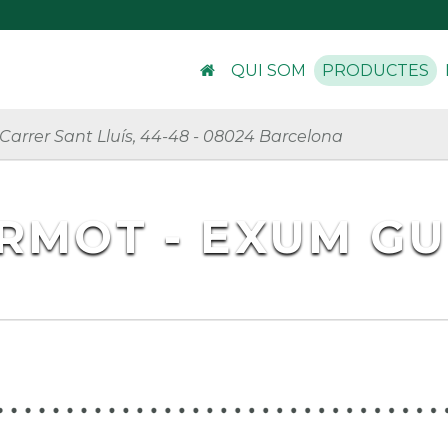
QUI SOM
PRODUCTES
Carrer Sant Lluís, 44-48
-
08024 Barcelona
RMOT - EXUM GU