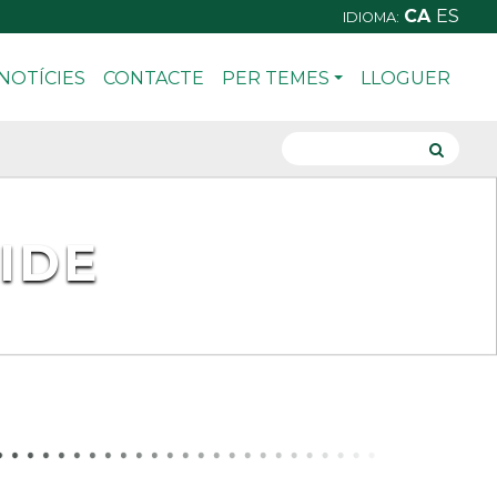
CA
ES
IDIOMA:
NOTÍCIES
CONTACTE
PER TEMES
LLOGUER
IDE