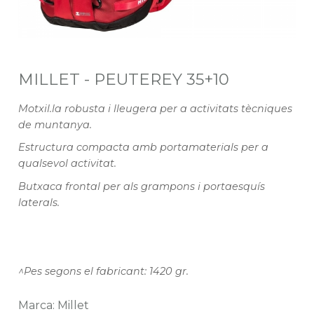
MILLET - PEUTEREY 35+10
Motxil.la robusta i lleugera per a activitats tècniques
de muntanya.
Estructura compacta amb portamaterials per a
qualsevol activitat.
Butxaca frontal per als grampons i portaesquís
laterals.
^Pes segons el fabricant: 1420 gr.
Marca: Millet