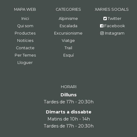
MAPA WEB
CATEGORIES
XARXES SOCIALS
Inici
Alpinisme
Twitter
Qui som
Escalada
Facebook
Productes
Excursionisme
Instagram
Notícies
Viatge
Contacte
Trail
Per Temes
Esquí
Lloguer
HORARI
Dilluns
Tardes de 17h - 20:30h
Dimarts a dissabte
Matins de 10h - 14h
Tardes de 17h - 20:30h