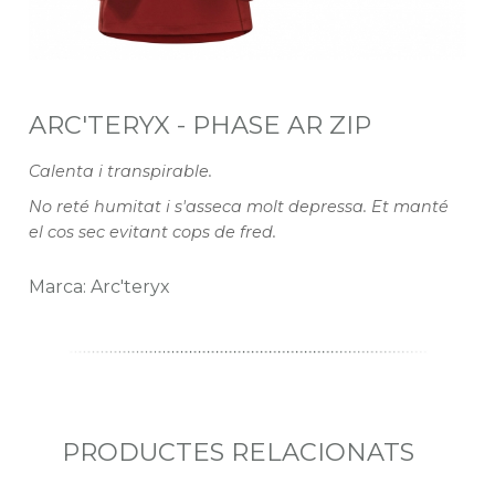
ARC'TERYX - PHASE AR ZIP
Calenta i transpirable.
No reté humitat i s'asseca molt depressa. Et manté
el cos sec evitant cops de fred.
Marca: Arc'teryx
PRODUCTES RELACIONATS