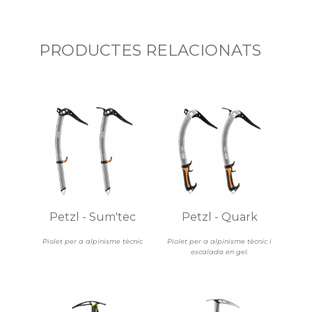
PRODUCTES RELACIONATS
Petzl - Sum'tec
Petzl - Quark
Piolet per a alpinisme tècnic
Piolet per a alpinisme tècnic i
escalada en gel.