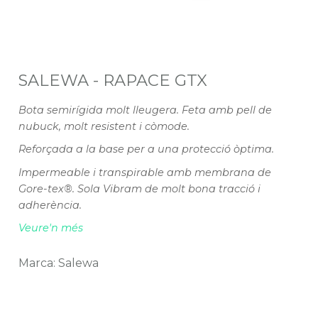
SALEWA - RAPACE GTX
Bota semirígida molt lleugera. Feta amb pell de
nubuck, molt resistent i còmode.
Reforçada a la base per a una protecció òptima.
Impermeable i transpirable amb membrana de
Gore-tex®. Sola Vibram de molt bona tracció i
adherència.
Veure'n més
Marca: Salewa