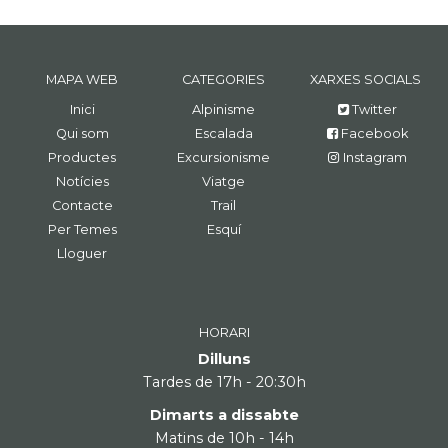
MAPA WEB
CATEGORIES
XARXES SOCIALS
Inici
Alpinisme
Twitter
Qui som
Escalada
Facebook
Productes
Excursionisme
Instagram
Notícies
Viatge
Contacte
Trail
Per Temes
Esquí
Lloguer
HORARI
Dilluns
Tardes de 17h - 20:30h
Dimarts a dissabte
Matins de 10h - 14h