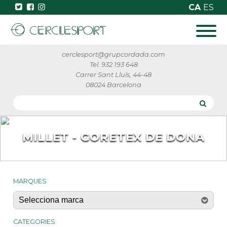
CA
ES
cerclesport@grupcordada.com
Tel. 932 193 648
Carrer Sant Lluís, 44-48
08024 Barcelona
MILLET - GORETEX DE DONA
MARQUES
CATEGORIES