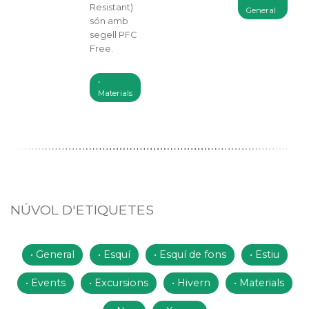
Resistant)
General
són amb
segell PFC
Free.
Materials
NÚVOL D'ETIQUETES
General
Esquí
Esquí de fons
Estiu
Events
Excursions
Hivern
Materials