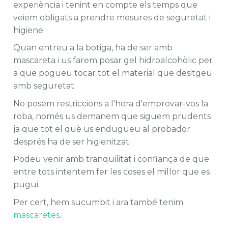
experiència i tenint en compte els temps que
veiem obligats a prendre mesures de seguretat i
higiene.
Quan entreu a la botiga, ha de ser amb
mascareta i us farem posar gel hidroalcohòlic per
a que pogueu tocar tot el material que desitgeu
amb seguretat.
No posem restriccions a l'hora d'emprovar-vos la
roba, només us demanem que siguem prudents
ja que tot el què us endugueu al probador
després ha de ser higienitzat.
Podeu venir amb tranquilitat i confiança de que
entre tots intentem fer les coses el millor que es
pugui.
Per cert, hem sucumbit i ara també tenim
mascaretes
..