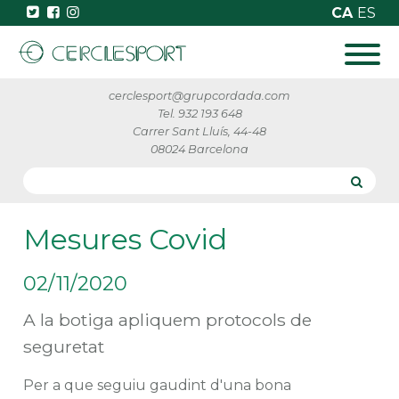
CA
ES
cerclesport@grupcordada.com
Tel. 932 193 648
Carrer Sant Lluís, 44-48
08024 Barcelona
Mesures Covid
02/11/2020
A la botiga apliquem protocols de
seguretat
Per a que seguiu gaudint d'una bona