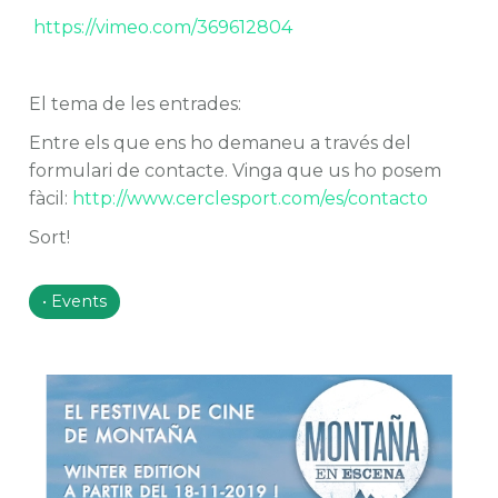
https://vimeo.com/369612804
El tema de les entrades:
Entre els que ens ho demaneu a través del
formulari de contacte. Vinga que us ho posem
fàcil:
http://www.cerclesport.com/es/contacto
Sort!
Events