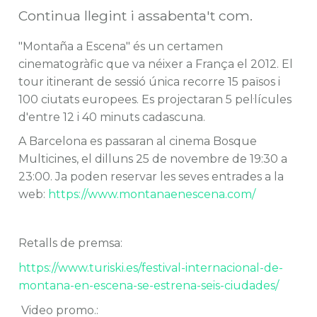
Continua llegint i assabenta't com.
"Montaña a Escena" és un certamen
cinematogràfic que va néixer a França el 2012. El
tour itinerant de sessió única recorre 15 països i
100 ciutats europees. Es projectaran 5 pel·lícules
d'entre 12 i 40 minuts cadascuna.
A Barcelona es passaran al cinema Bosque
Multicines, el dilluns 25 de novembre de 19:30 a
23:00. Ja poden reservar les seves entrades a la
web:
https://www.montanaenescena.com/
Retalls de premsa:
https://www.turiski.es/festival-internacional-de-
montana-en-escena-se-estrena-seis-ciudades/
Video promo.: