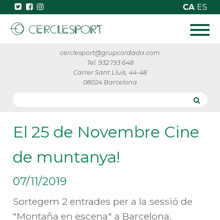
CA
ES
cerclesport@grupcordada.com
Tel. 932 193 648
Carrer Sant Lluís, 44-48
08024 Barcelona
El 25 de Novembre Cine
de muntanya!
07/11/2019
Sortegem 2 entrades per a la sessió de
"Montaña en escena" a Barcelona.